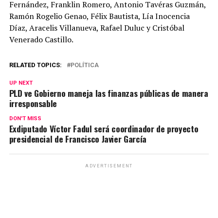
Fernández, Franklin Romero, Antonio Tavéras Guzmán,
Ramón Rogelio Genao, Félix Bautista, Lía Inocencia
Díaz, Aracelis Villanueva, Rafael Duluc y Cristóbal
Venerado Castillo.
RELATED TOPICS:
POLÍTICA
UP NEXT
PLD ve Gobierno maneja las finanzas públicas de manera
irresponsable
DON'T MISS
Exdiputado Víctor Fadul será coordinador de proyecto
presidencial de Francisco Javier García
ADVERTISEMENT