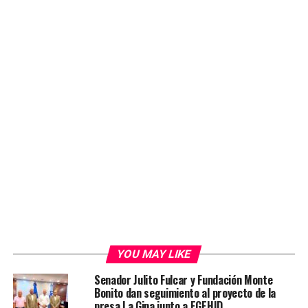
YOU MAY LIKE
Senador Julito Fulcar y Fundación Monte
Bonito dan seguimiento al proyecto de la
presa La Gina junto a EGEHID