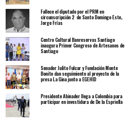
Fallece el diputado por el PRM en
circunscripción 2 de Santo Domingo Este,
Jorge Frías
Centro Cultural Banreservas Santiago
inaugura Primer Congreso de Artesanos de
Santiago
Senador Julito Fulcar y Fundación Monte
Bonito dan seguimiento al proyecto de la
presa La Gina junto a EGEHID
Presidente Abinader llega a Colombia para
participar en investidura de De la Espriella