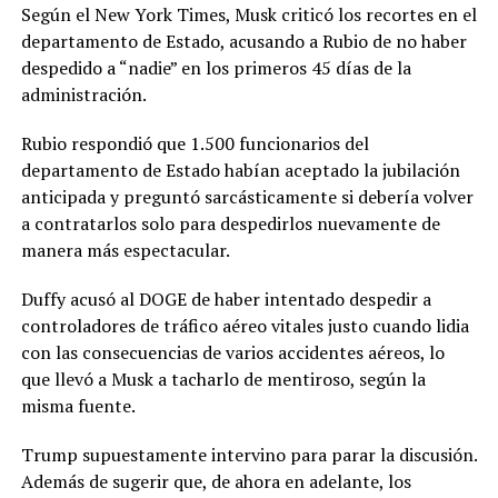
Según el New York Times, Musk criticó los recortes en el
departamento de Estado, acusando a Rubio de no haber
despedido a “nadie” en los primeros 45 días de la
administración.
Rubio respondió que 1.500 funcionarios del
departamento de Estado habían aceptado la jubilación
anticipada y preguntó sarcásticamente si debería volver
a contratarlos solo para despedirlos nuevamente de
manera más espectacular.
Duffy acusó al DOGE de haber intentado despedir a
controladores de tráfico aéreo vitales justo cuando lidia
con las consecuencias de varios accidentes aéreos, lo
que llevó a Musk a tacharlo de mentiroso, según la
misma fuente.
Trump supuestamente intervino para parar la discusión.
Además de sugerir que, de ahora en adelante, los