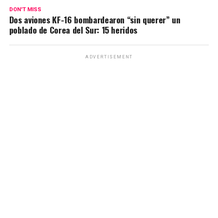
DON'T MISS
Dos aviones KF-16 bombardearon “sin querer” un
poblado de Corea del Sur: 15 heridos
ADVERTISEMENT