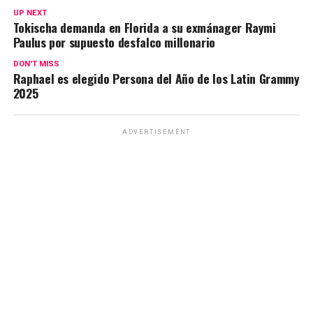
UP NEXT
Tokischa demanda en Florida a su exmánager Raymi
Paulus por supuesto desfalco millonario
DON'T MISS
Raphael es elegido Persona del Año de los Latin Grammy
2025
ADVERTISEMENT