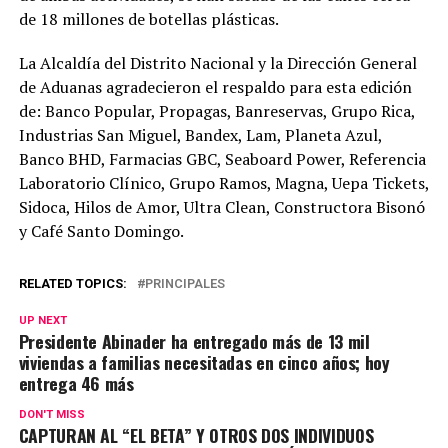
de 18 millones de botellas plásticas.
La Alcaldía del Distrito Nacional y la Dirección General
de Aduanas agradecieron el respaldo para esta edición
de: Banco Popular, Propagas, Banreservas, Grupo Rica,
Industrias San Miguel, Bandex, Lam, Planeta Azul,
Banco BHD, Farmacias GBC, Seaboard Power, Referencia
Laboratorio Clínico, Grupo Ramos, Magna, Uepa Tickets,
Sidoca, Hilos de Amor, Ultra Clean, Constructora Bisonó
y Café Santo Domingo.
RELATED TOPICS:
PRINCIPALES
UP NEXT
Presidente Abinader ha entregado más de 13 mil
viviendas a familias necesitadas en cinco años; hoy
entrega 46 más
DON'T MISS
CAPTURAN AL “EL BETA” Y OTROS DOS INDIVIDUOS