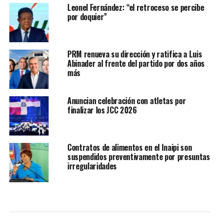
Leonel Fernández: “el retroceso se percibe
por doquier”
PRM renueva su dirección y ratifica a Luis
Abinader al frente del partido por dos años
más
Anuncian celebración con atletas por
finalizar los JCC 2026
Contratos de alimentos en el Inaipi son
suspendidos preventivamente por presuntas
irregularidades