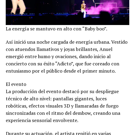
La energía se mantuvo en alto con “Baby boo”.
Así inició una noche cargada de energía urbana. Vestido
con atuendos llamativos y joyas brillantes, Anuel
emergió entre humo y ovaciones, dando inicio al
concierto con su éxito “Adicto”, que fue coreado con
entusiasmo por el público desde el primer minuto.
El evento
La producción del evento destacó por su despliegue
técnico de alto nivel: pantallas gigantes, luces
robóticas, efectos visuales 3D y llamaradas de fuego
sincronizadas con el ritmo del dembow, creando una
experiencia sensorial envolvente.
Durante su actuación, el artista repitió en varias