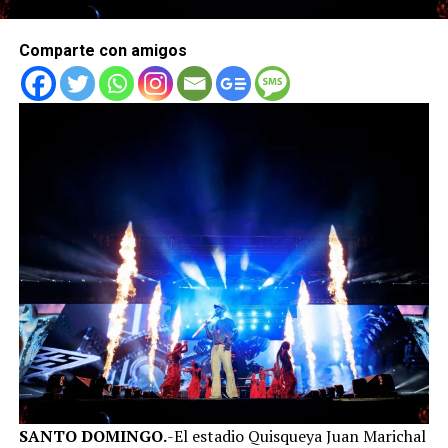
Comparte con amigos
SANTO DOMINGO.
-El estadio Quisqueya Juan Marichal