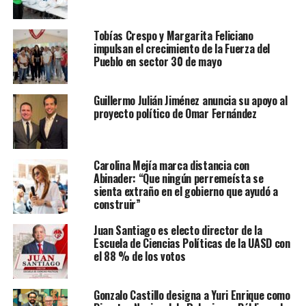
Tobías Crespo y Margarita Feliciano
impulsan el crecimiento de la Fuerza del
Pueblo en sector 30 de mayo
Guillermo Julián Jiménez anuncia su apoyo al
proyecto político de Omar Fernández
Carolina Mejía marca distancia con
Abinader: “Que ningún perremeísta se
sienta extraño en el gobierno que ayudó a
construir”
Juan Santiago es electo director de la
Escuela de Ciencias Políticas de la UASD con
el 88 % de los votos
Gonzalo Castillo designa a Yuri Enrique como