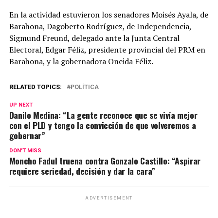
En la actividad estuvieron los senadores Moisés Ayala, de
Barahona, Dagoberto Rodríguez, de Independencia,
Sigmund Freund, delegado ante la Junta Central
Electoral, Edgar Féliz, presidente provincial del PRM en
Barahona, y la gobernadora Oneida Féliz.
RELATED TOPICS:
POLÍTICA
UP NEXT
Danilo Medina: “La gente reconoce que se vivía mejor
con el PLD y tengo la convicción de que volveremos a
gobernar”
DON'T MISS
Moncho Fadul truena contra Gonzalo Castillo: “Aspirar
requiere seriedad, decisión y dar la cara”
ADVERTISEMENT