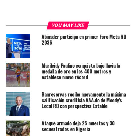
YOU MAY LIKE
Abinader participa en primer Foro Meta RD
2036
Marileidy Paulino conquista bajo lluvia la
medalla de oro en los 400 metros y
establece nuevo récord
Banreservas recibe nuevamente la máxima
calificación crediticia AAA.do de Moody’s
Local RD con perspectiva Estable
Ataque armado deja 25 muertos y 30
secuestrados en Nigeria