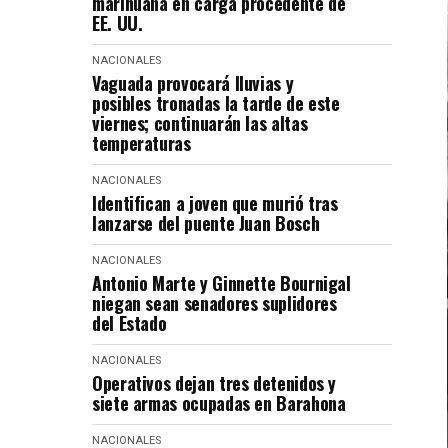
marihuana en carga procedente de
EE. UU.
NACIONALES
Vaguada provocará lluvias y
posibles tronadas la tarde de este
viernes; continuarán las altas
temperaturas
NACIONALES
Identifican a joven que murió tras
lanzarse del puente Juan Bosch
NACIONALES
Antonio Marte y Ginnette Bournigal
niegan sean senadores suplidores
del Estado
NACIONALES
Operativos dejan tres detenidos y
siete armas ocupadas en Barahona
NACIONALES