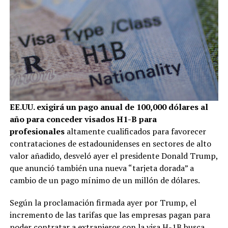
EE.UU. exigirá un pago anual de 100,000 dólares al
año para conceder visados H1-B para
profesionales
altamente cualificados para favorecer
contrataciones de estadounidenses en sectores de alto
valor añadido, desveló ayer el presidente Donald Trump,
que anunció también una nueva “tarjeta dorada” a
cambio de un pago mínimo de un millón de dólares.
Según la proclamación firmada ayer por Trump, el
incremento de las tarifas que las empresas pagan para
poder contratar a extranjeros con la visa H-1B busca