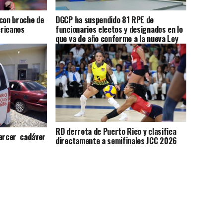
 con broche de
DGCP ha suspendido 81 RPE de
ericanos
funcionarios electos y designados en lo
que va de año conforme a la nueva Ley
RD derrota de Puerto Rico y clasifica
tercer cadáver
directamente a semifinales JCC 2026