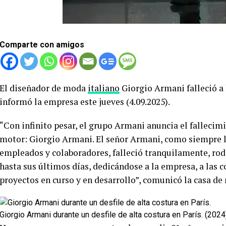
Comparte con amigos
El diseñador de moda
italiano
Giorgio Armani falleció a 
informó la empresa este jueves (4.09.2025).
“Con infinito pesar, el grupo Armani anuncia el fallecim
motor: Giorgio Armani. El señor Armani, como siempre l
empleados y colaboradores, falleció tranquilamente, rode
hasta sus últimos días, dedicándose a la empresa, a las c
proyectos en curso y en desarrollo”, comunicó la casa de
Giorgio Armani durante un desfile de alta costura en París. (2024