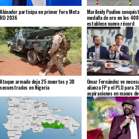
Abinader participa en primer Foro Meta
Marileidy Paulino conquista
RD 2036
medalla de oro en los 40
establece nuevo récord
Ataque armado deja 25 muertos y 30
Omar Fernández ve necesa
secuestrados en Nigeria
alianza FP y el PLD para 2
aspiraciones en manos de