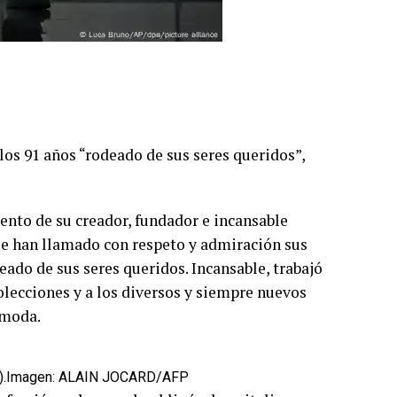
los 91 años “rodeado de sus seres queridos”,
iento de su creador, fundador e incansable
e han llamado con respeto y admiración sus
ado de sus seres queridos. Incansable, trabajó
olecciones y a los diversos y siempre nuevos
 moda.
).
Imagen: ALAIN JOCARD/AFP