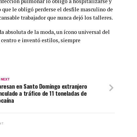
nfección pulmonar lo obligó a hospitalizarse y
 que le obligó perderse el desfile masculino de
cansable trabajador que nunca dejó los talleres.
nda absoluta de la moda, un ícono universal del
 centro e inventó estilos, siempre
 NEXT
presan en Santo Domingo extranjero
nculado a tráfico de 11 toneladas de
ocaína
NT