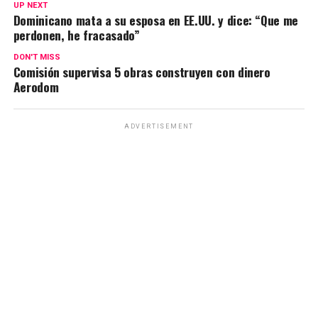
UP NEXT
Dominicano mata a su esposa en EE.UU. y dice: “Que me
perdonen, he fracasado”
DON'T MISS
Comisión supervisa 5 obras construyen con dinero
Aerodom
ADVERTISEMENT