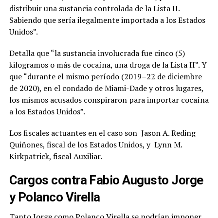
distribuir una sustancia controlada de la Lista II.
Sabiendo que sería ilegalmente importada a los Estados
Unidos”.
Detalla que “la sustancia involucrada fue cinco (5)
kilogramos o más de cocaína, una droga de la Lista II”. Y
que “durante el mismo período (2019–22 de diciembre
de 2020), en el condado de Miami-Dade y otros lugares,
los mismos acusados conspiraron para importar cocaína
a los Estados Unidos”.
Los fiscales actuantes en el caso son Jason A. Reding
Quiñones, fiscal de los Estados Unidos, y Lynn M.
Kirkpatrick, fiscal Auxiliar.
Cargos contra Fabio Augusto Jorge
y Polanco Virella
Tanto Jorge como Polanco Virella se podrían imponer