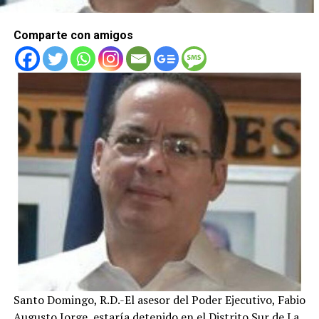
Comparte con amigos
Santo Domingo, R.D.-El asesor del Poder Ejecutivo, Fabio
Augusto Jorge, estaría detenido en el Distrito Sur de La