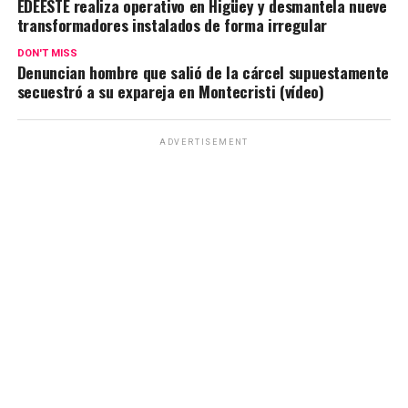
EDEESTE realiza operativo en Higüey y desmantela nueve
transformadores instalados de forma irregular
DON'T MISS
Denuncian hombre que salió de la cárcel supuestamente
secuestró a su expareja en Montecristi (vídeo)
ADVERTISEMENT