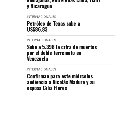
embajadas, entre ellas Cuba, Haití
y Nicaragua
INTERNACIONALES
Petróleo de Texas sube a
US$86.83
INTERNACIONALES
Sube a 5.398 la cifra de muertos
por el doble terremoto en
Venezuela
INTERNACIONALES
Confirman para este miércoles
audiencia a Nicolás Maduro y su
esposa Cilia Flores