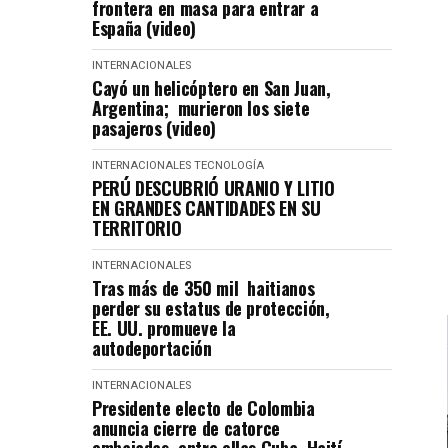
frontera en masa para entrar a
España (video)
INTERNACIONALES
Cayó un helicóptero en San Juan,
Argentina; murieron los siete
pasajeros (video)
INTERNACIONALES
TECNOLOGÍA
PERÚ DESCUBRIÓ URANIO Y LITIO
EN GRANDES CANTIDADES EN SU
TERRITORIO
INTERNACIONALES
Tras más de 350 mil haitianos
perder su estatus de protección,
EE. UU. promueve la
autodeportación
INTERNACIONALES
Presidente electo de Colombia
anuncia cierre de catorce