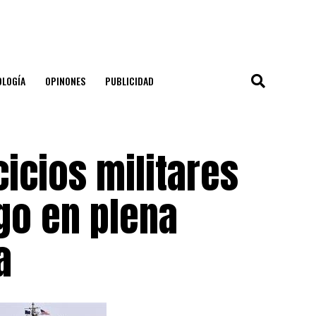
OLOGÍA
OPINONES
PUBLICIDAD
cicios militares
go en plena
a