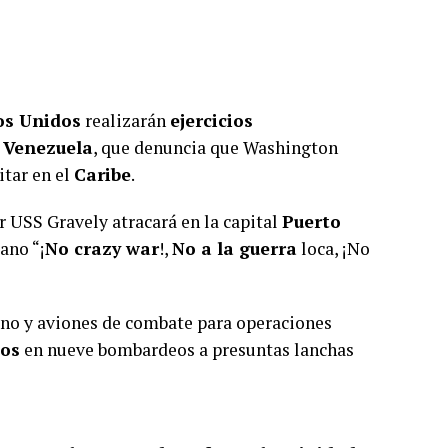
os Unidos
realizarán
ejercicios
e
Venezuela
, que denuncia que Washington
itar en el
Caribe
.
r USS Gravely atracará en la capital
Puerto
ano “¡
No crazy war
!,
No a la guerra
loca, ¡No
no y aviones de combate para operaciones
tos
en nueve bombardeos a presuntas lanchas