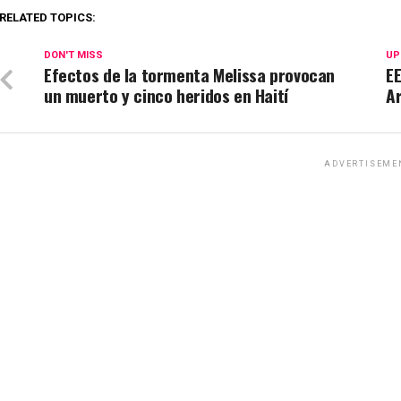
RELATED TOPICS:
DON'T MISS
UP
Efectos de la tormenta Melissa provocan
EE
un muerto y cinco heridos en Haití
Ar
ADVERTISEME