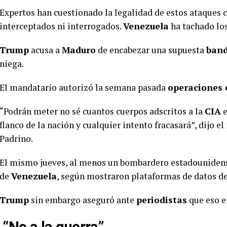
Expertos han cuestionado la legalidad de estos ataques 
interceptados ni interrogados.
Venezuela
ha tachado los
Trump
acusa a
Maduro
de encabezar una supuesta
band
niega.
El mandatario autorizó la semana pasada
operaciones 
“Podrán meter no sé cuantos cuerpos adscritos a la
CIA
flanco de la nación y cualquier intento fracasará”, dijo 
Padrino.
El mismo jueves, al menos un bombardero estadouniden
de
Venezuela
, según mostraron plataformas de datos d
Trump
sin embargo aseguró ante
periodistas
que eso e