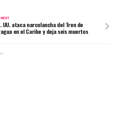
 NEXT
. UU. ataca narcolancha del Tren de
agua en el Caribe y deja seis muertos
NT