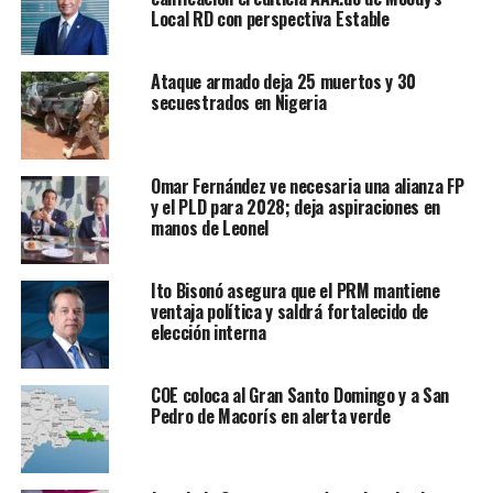
Local RD con perspectiva Estable
Ataque armado deja 25 muertos y 30
secuestrados en Nigeria
Omar Fernández ve necesaria una alianza FP
y el PLD para 2028; deja aspiraciones en
manos de Leonel
Ito Bisonó asegura que el PRM mantiene
ventaja política y saldrá fortalecido de
elección interna
COE coloca al Gran Santo Domingo y a San
Pedro de Macorís en alerta verde