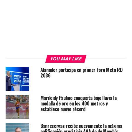
YOU MAY LIKE
Abinader participa en primer Foro Meta RD
2036
Marileidy Paulino conquista bajo lluvia la
medalla de oro en los 400 metros y
establece nuevo récord
Banreservas recibe nuevamente la máxima
calificación crediticia AAA.do de Moody’s