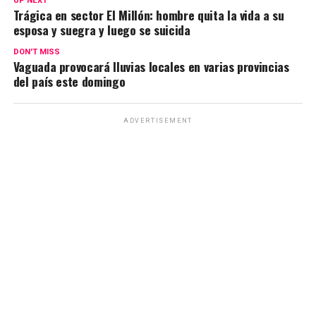
UP NEXT
Trágica en sector El Millón: hombre quita la vida a su
esposa y suegra y luego se suicida
DON'T MISS
Vaguada provocará lluvias locales en varias provincias
del país este domingo
ADVERTISEMENT