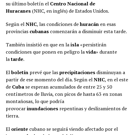
su último boletín el
Centro Nacional de
Huracanes
(NHC, en inglés) de Estados Unidos.
Según el
NHC
, las condiciones de
huracán
en esas
provincias
cubanas
comenzarán a disminuir esta tarde.
También insistió en que en la
isla
«persistirán
condiciones que ponen en peligro la
vida
» durante
la
tarde
.
El
boletín
prevé que las
precipitaciones
disminuyan a
partir de ese momento del día. Según el
NHC
, en el este
de
Cuba
se esperan acumulados de entre 25 y 50
centímetros de lluvia, con picos de hasta 63 en zonas
montañosas, lo que podría
provocar
inundaciones
repentinas y deslizamientos de
tierra.
El
oriente
cubano se seguirá viendo afectado por el