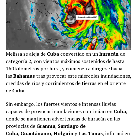
Melissa se aleja de
Cuba
convertido en un
huracán
de
categoría 2, con vientos máximos sostenidos de hasta
160 kilómetros por hora, y comienza a dirigirse hacia
las
Bahamas
tras provocar este miércoles inundaciones,
crecidas de ríos y corrimientos de tierras en el oriente
de
Cuba
.
Sin embargo, los fuertes vientos e intensas lluvias
capaces de provocar inundaciones continúan en
Cuba
,
donde se mantienen advertencias de huracán en las
provincias de
Granma
,
Santiago de
Cuba
,
Guantánamo
,
Holguín
y
Las Tunas
, informó en