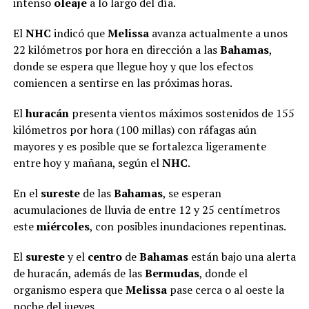
intenso
oleaje
a lo largo del día.
El
NHC
indicó que
Melissa
avanza actualmente a unos
22 kilómetros por hora en dirección a las
Bahamas
,
donde se espera que llegue hoy y que los efectos
comiencen a sentirse en las próximas horas.
El
huracán
presenta vientos máximos sostenidos de 155
kilómetros por hora (100 millas) con ráfagas aún
mayores y es posible que se fortalezca ligeramente
entre hoy y mañana, según el
NHC
.
En el
sureste
de las
Bahamas
, se esperan
acumulaciones de lluvia de entre 12 y 25 centímetros
este
miércoles
, con posibles inundaciones repentinas.
El
sureste
y el
centro
de
Bahamas
están bajo una alerta
de huracán, además de las
Bermudas
, donde el
organismo espera que
Melissa
pase cerca o al oeste la
noche del jueves.