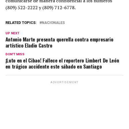
comunicarse de manera confidencial a los números
(809) 522-2222 y (809) 712-6778.
RELATED TOPICS:
NACIONALES
UP NEXT
Antonio Marte presenta querella contra empresario
artístico Eladio Castro
DON'T MISS
¡Luto en el Cibao! Fallece el reportero Limbert De León
en trágico accidente este sábado en Santiago
ADVERTISEMENT