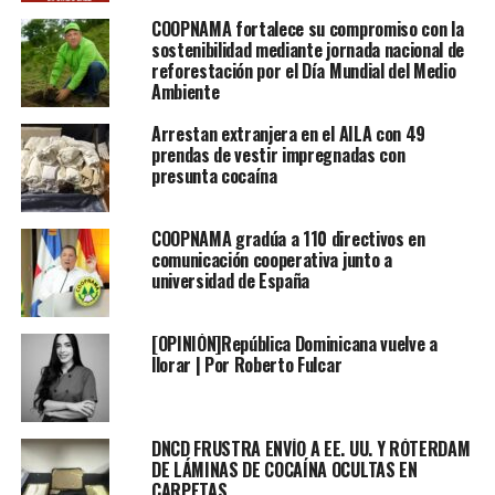
COOPNAMA fortalece su compromiso con la
sostenibilidad mediante jornada nacional de
reforestación por el Día Mundial del Medio
Ambiente
Arrestan extranjera en el AILA con 49
prendas de vestir impregnadas con
presunta cocaína
COOPNAMA gradúa a 110 directivos en
comunicación cooperativa junto a
universidad de España
[OPINIÓN]República Dominicana vuelve a
llorar | Por Roberto Fulcar
DNCD FRUSTRA ENVÍO A EE. UU. Y RÓTERDAM
DE LÁMINAS DE COCAÍNA OCULTAS EN
CARPETAS