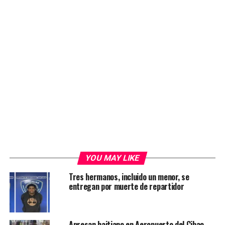
YOU MAY LIKE
Tres hermanos, incluido un menor, se
entregan por muerte de repartidor
Apresan haitiano en Aeropuerto del Cibao