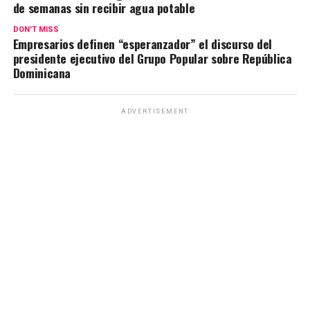
de semanas sin recibir agua potable
DON'T MISS
Empresarios definen “esperanzador” el discurso del
presidente ejecutivo del Grupo Popular sobre República
Dominicana
ADVERTISEMENT