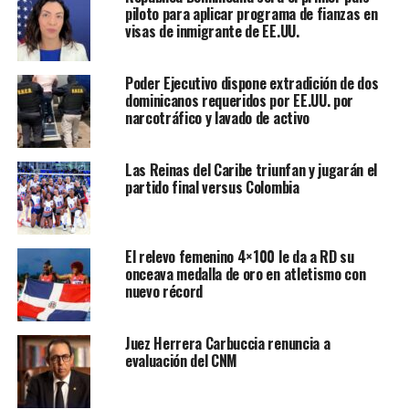
piloto para aplicar programa de fianzas en
visas de inmigrante de EE.UU.
Poder Ejecutivo dispone extradición de dos
dominicanos requeridos por EE.UU. por
narcotráfico y lavado de activo
Las Reinas del Caribe triunfan y jugarán el
partido final versus Colombia
El relevo femenino 4×100 le da a RD su
onceava medalla de oro en atletismo con
nuevo récord
Juez Herrera Carbuccia renuncia a
evaluación del CNM