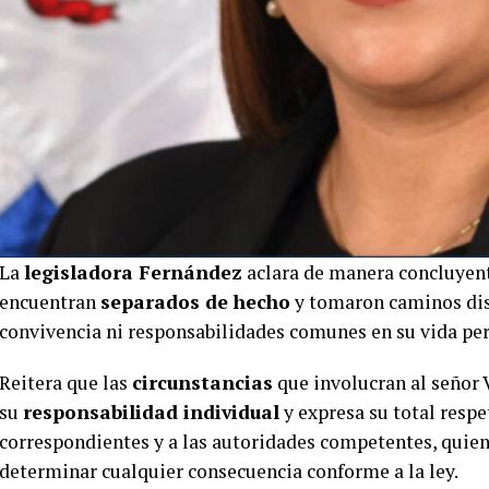
La
legisladora Fernández
aclara de manera concluyent
encuentran
separados de hecho
y tomaron caminos dist
convivencia ni responsabilidades comunes en su vida per
Reitera que las
circunstancias
que involucran al señor
su
responsabilidad individual
y expresa su total respe
correspondientes y a las autoridades competentes, quiene
determinar cualquier consecuencia conforme a la ley.