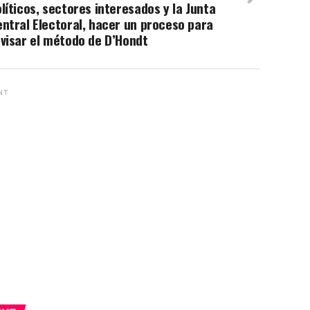
líticos, sectores interesados y la Junta
ntral Electoral, hacer un proceso para
visar el método de D’Hondt
NT