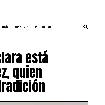
OLOGÍA
OPINONES
PUBLICIDAD
lara está
z, quien
tradición