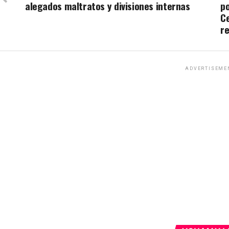
alegados maltratos y divisiones internas
po
Ce
re
ADVERTISEME