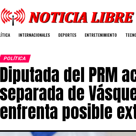
ÍTICA
INTERNACIONALES
DEPORTES
ENTRETENIMIENTO
TECN
POLÍTICA
Diputada del PRM ac
separada de Vásque
enfrenta posible ex