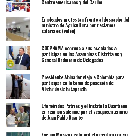
Centroamericanos y del Caribe
Empleados protestan frente al despacho del
ministro de Agricultura por reclamos
salariales (video)
COOPNAMA convoca a sus asociados a
participar en las Asambleas Distritales y
General Ordinaria de Delegados
Presidente Abinader viaja a Colombia para
participar en la toma de posesión de
Abelardo de la Espriella
Efemérides Patrias y el Instituto Duartiano
en reunión solemne por el sesquicentenario
de Juan Pablo Duarte
Evelina Minaya destinará el incentivo por su