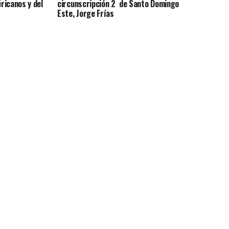
ricanos y del
circunscripción 2 de Santo Domingo
Este, Jorge Frías