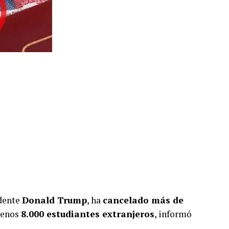
idente
Donald Trump
, ha
cancelado más de
 menos
8.000 estudiantes extranjeros
, informó