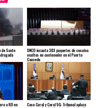
o de Santo
DNCD incauta 303 paquetes de cocaína
adrugada
ocultos en contenedor en el Puerto
Caucedo
 oro a RD en
Caso Coral y Coral 5G: Tribunal aplaza