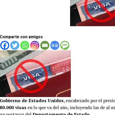
Comparte con amigos
Gobierno de Estados Unidos
, encabezado por el pres
80.000 visas
en lo que va del año, incluyendo las de al
un portavoz del
Departamento de Estado
.