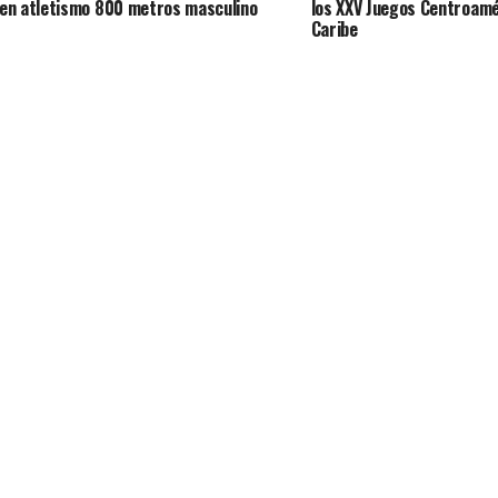
en atletismo 800 metros masculino
los XXV Juegos Centroamé
Caribe