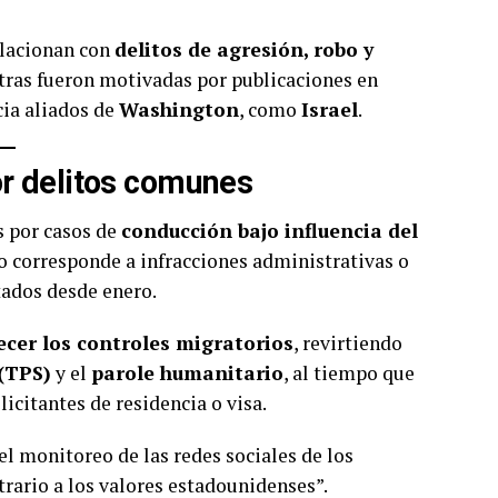
relacionan con
delitos de agresión, robo y
otras fueron motivadas por publicaciones en
acia aliados de
Washington
, como
Israel
.
r delitos comunes
 por casos de
conducción bajo influencia del
sto corresponde a infracciones administrativas o
ados desde enero.
cer los controles migratorios
, revirtiendo
(TPS)
y el
parole humanitario
, al tiempo que
licitantes de residencia o visa.
l monitoreo de las redes sociales de los
rario a los valores estadounidenses”.