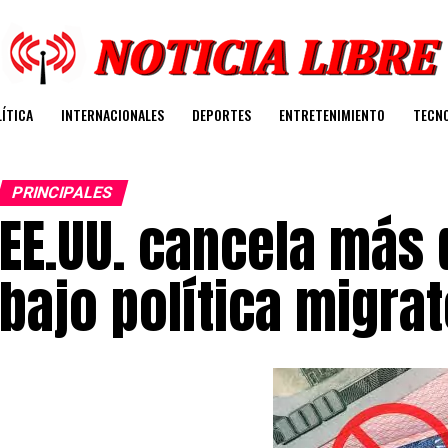
ÍTICA
INTERNACIONALES
DEPORTES
ENTRETENIMIENTO
TECN
PRINCIPALES
EE.UU. cancela más 
bajo política migra