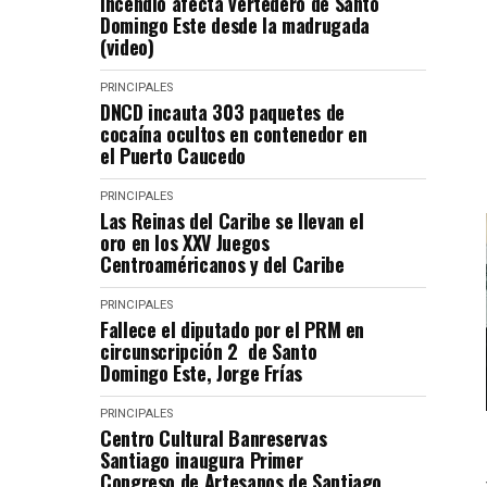
Incendio afecta vertedero de Santo
Domingo Este desde la madrugada
(video)
PRINCIPALES
DNCD incauta 303 paquetes de
cocaína ocultos en contenedor en
el Puerto Caucedo
PRINCIPALES
Las Reinas del Caribe se llevan el
oro en los XXV Juegos
Centroaméricanos y del Caribe
PRINCIPALES
Fallece el diputado por el PRM en
circunscripción 2 de Santo
Domingo Este, Jorge Frías
PRINCIPALES
Centro Cultural Banreservas
Santiago inaugura Primer
Congreso de Artesanos de Santiago