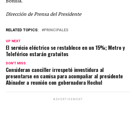
Bonilla.
Dirección de Prensa del Presidente
RELATED TOPICS:
PRINCIPALES
UP NEXT
El servicio eléctrico se restablece en un 15%; Metro y
Teleférico estarán gratuitos
DON'T MISS
Consideran canciller irrespetó investidura al
presentarse en camisa para acompañar al presidente
Abinader a reunión con gobernadora Hochul
ADVERTISEMENT