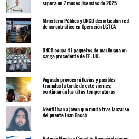
supera en 7 meses licencias de 2025
Ministerio Público y DNCD desarticulan red
de narcotráfico en Operación LGTCA
DNCD ocupa 41 paquetes de marihuana en
carga procedente de EE. UU.
Vaguada provocará lluvias y posibles
tronadas la tarde de este viernes;
continuarán las altas temperaturas
Identifican a joven que murió tras lanzarse
del puente Juan Bosch
Antonio Marte y Ginnette Bournigal niegan