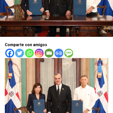
Comparte con amigos