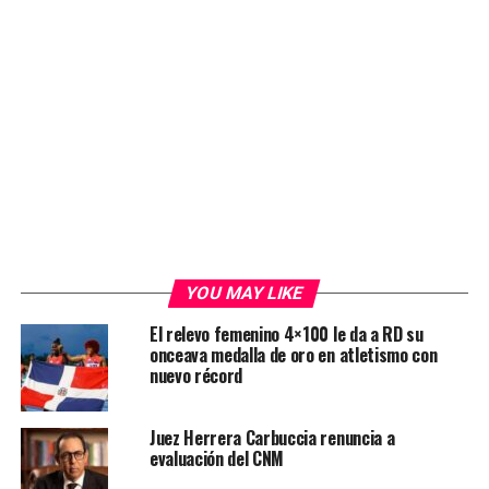
YOU MAY LIKE
El relevo femenino 4×100 le da a RD su
onceava medalla de oro en atletismo con
nuevo récord
Juez Herrera Carbuccia renuncia a
evaluación del CNM