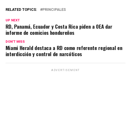
RELATED TOPICS:
PRINCIPALES
UP NEXT
RD, Panamá, Ecuador y Costa Rica piden a OEA dar
informe de comicios hondureños
DON'T MISS
Miami Herald destaca a RD como referente regional en
interdicción y control de narcóticos
ADVERTISEMENT