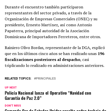
Durante el encuentro también participaron
representantes del sector privado, a través de la
Organización de Empresas Comerciales (ONEC) y su
presidente, Ernesto Martínez, así como Antonio
Papaterra, principal autoridad de la Asociación
Dominicana de Importadores Ferreteros, entre otros.
Rainiero Olivo Bordas, representante de la DGA, explicó
que en los últimos cinco años se han realizado unas
196
fiscalizaciones posteriores al despacho
, casi
triplicando lo realizado en administraciones anteriores.
RELATED TOPICS:
PRINCIPALES
UP NEXT
Policía Nacional lanza el Operativo “Navidad con
Garantía de Paz 2.0”
DON'T MISS
Comando Sur de Estados Unidos resalta arduo trabajo de