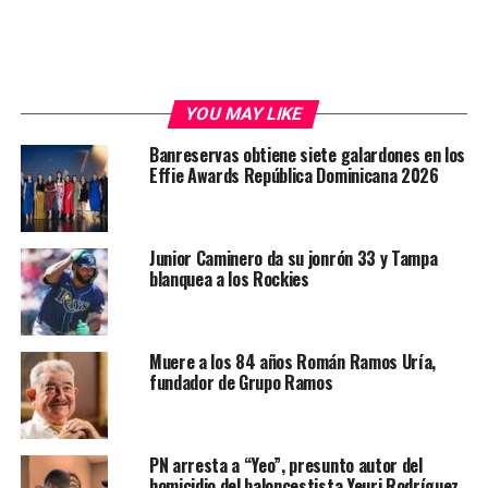
YOU MAY LIKE
Banreservas obtiene siete galardones en los
Effie Awards República Dominicana 2026
Junior Caminero da su jonrón 33 y Tampa
blanquea a los Rockies
Muere a los 84 años Román Ramos Uría,
fundador de Grupo Ramos
PN arresta a “Yeo”, presunto autor del
homicidio del baloncestista Yeuri Rodríguez