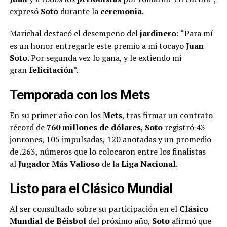
expresó
Soto
durante la
ceremonia
.
Marichal destacó el desempeño del
jardinero
: “Para mí
es un honor entregarle este premio a mi tocayo
Juan
Soto
. Por segunda vez lo gana, y le extiendo mi
gran
felicitación
”.
Temporada con los Mets
En su primer año con los
Mets
, tras firmar un contrato
récord de
760 millones de dólares
,
Soto
registró 43
jonrones, 105 impulsadas, 120 anotadas y un promedio
de .263, números que lo colocaron entre los finalistas
al
Jugador Más Valioso
de la
Liga Nacional
.
Listo para el Clásico Mundial
Al ser consultado sobre su participación en el
Clásico
Mundial de Béisbol
del próximo año,
Soto
afirmó que