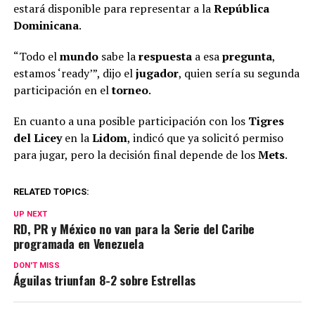
estará disponible para representar a la
República
Dominicana
.
“Todo el
mundo
sabe la
respuesta
a esa
pregunta
,
estamos ‘ready’”, dijo el
jugador
, quien sería su segunda
participación en el
torneo
.
En cuanto a una posible participación con los
Tigres
del Licey
en la
Lidom
, indicó que ya solicitó permiso
para jugar, pero la decisión final depende de los
Mets
.
RELATED TOPICS:
UP NEXT
RD, PR y México no van para la Serie del Caribe
programada en Venezuela
DON'T MISS
Águilas triunfan 8-2 sobre Estrellas