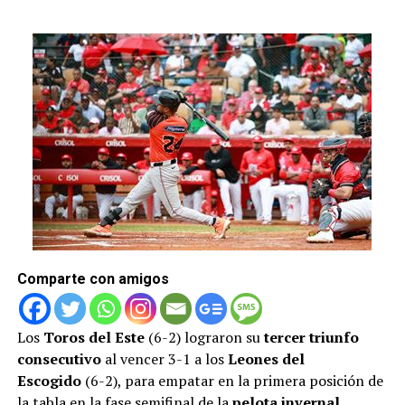
Comparte con amigos
Los
Toros del Este
(6-2) lograron su
tercer triunfo
consecutivo
al vencer 3-1 a los
Leones del
Escogido
(6-2), para empatar en la primera posición de
la tabla en la fase semifinal de la
pelota invernal