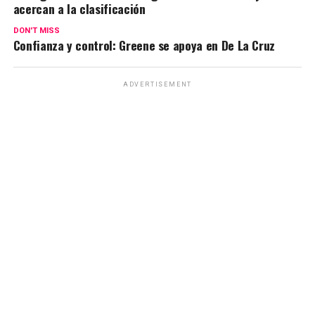
acercan a la clasificación
DON'T MISS
Confianza y control: Greene se apoya en De La Cruz
ADVERTISEMENT