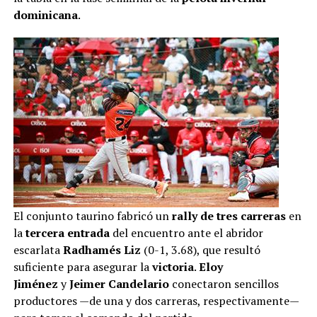
dominicana
.
El conjunto taurino fabricó un
rally de tres carreras
en
la
tercera entrada
del encuentro ante el abridor
escarlata
Radhamés Liz
(0-1, 3.68), que resultó
suficiente para asegurar la
victoria
.
Eloy
Jiménez
y
Jeimer Candelario
conectaron sencillos
productores —de una y dos carreras, respectivamente—