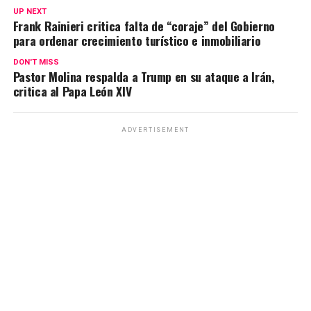
UP NEXT
Frank Rainieri critica falta de “coraje” del Gobierno
para ordenar crecimiento turístico e inmobiliario
DON'T MISS
Pastor Molina respalda a Trump en su ataque a Irán,
critica al Papa León XIV
ADVERTISEMENT