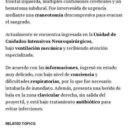
frontal izquierda, múltiples contusiones cerebrales y un
hematoma subdural. Fue intervenida de urgencia
mediante una
craneotomía
descompresiva para evacuar
el sangrado.
Actualmente se encuentra ingresada en la
Unidad de
Cuidados Intensivos Neuroquirúrgicos
,
bajo
ventilación mecánica
y recibiendo atención
especializada.
De acuerdo con las
informaciones
, ingresó en estado
muy delicado, con bajo nivel de
conciencia
y
dificultades
respiratorias
, por lo que fue necesario
intubarla de inmediato. Además, presenta una herida de
bala en la zona
clavicular
derecha, sin salida del
proyectil, y está bajo tratamiento
antibiótico
para
evitar infecciones.
RELATED TOPICS: