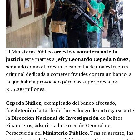
El Ministerio Público
arrestó
y someterá ante la
justici
a este martes a
Jefry Leonardo Cepeda Núñez
,
señalado como el presunto cabecilla de una estructura
criminal dedicada a cometer fraudes contra un banco, a
la que habría provocado pérdidas superiores a los
RD$200 millones.
Cepeda Núñez
, exempleado del banco afectado,
fue
detenido
la tarde del lunes luego de entregarse ante
la
Dirección Nacional de Investigación
de Delitos
Financieros, adscrita a la Dirección General de
Persecución del
Ministerio Público
. Tras su arresto, las