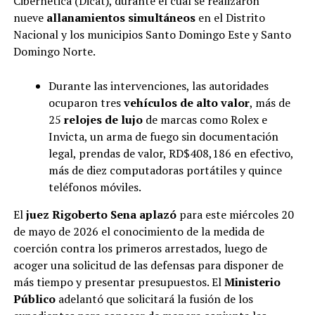
Cibernética (Dicat), durante el cual se realizaron
nueve
allanamientos simultáneos
en el Distrito
Nacional y los municipios Santo Domingo Este y Santo
Domingo Norte.
Durante las intervenciones, las autoridades
ocuparon tres
vehículos de alto valor
, más de
25
relojes de lujo
de marcas como Rolex e
Invicta, un arma de fuego sin documentación
legal, prendas de valor, RD$408,186 en efectivo,
más de diez computadoras portátiles y quince
teléfonos móviles.
El
juez Rigoberto Sena
aplazó
para este miércoles 20
de mayo de 2026 el conocimiento de la medida de
coerción contra los primeros arrestados, luego de
acoger una solicitud de las defensas para disponer de
más tiempo y presentar presupuestos. El
Ministerio
Público
adelantó que solicitará la fusión de los