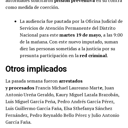
autoridades solicitaron
prisión preventiva
en su contra
como medida de coerción.
La audiencia fue pautada por la Oficina Judicial de
Servicios de Atención Permanente del Distrito
Nacional para este
martes 19 de mayo
, a las 9:00
de la mañana. Con este nuevo imputado, suman
diez las personas sometidas a la justicia por su
presunta participación en la
red criminal
.
Otros implicados
La pasada semana fueron
arrestados
y
procesados
Francis Michael Laureano Mart
e
, Juan
Antonio Ureña Geraldo, Kaury Miguel Lazala Brazobán,
Luis Miguel García Peña, Pedro Andrés García Pérez,
Luis Guillermo García Faña, Elsa Sthefanya Sánchez
Fernández, Pedro Reynaldo Bello Pérez y Julio Antonio
García Faña.