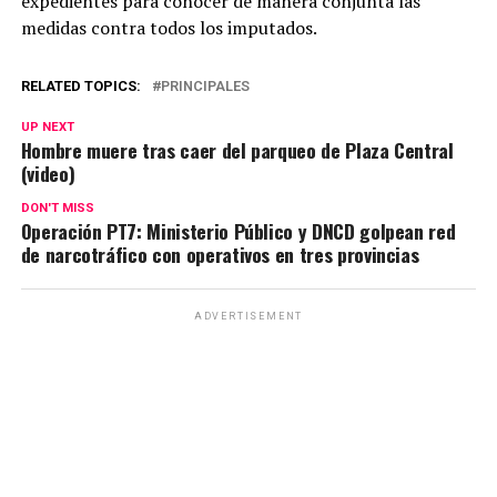
expedientes para conocer de manera conjunta las
medidas contra todos los imputados.
RELATED TOPICS:
PRINCIPALES
UP NEXT
Hombre muere tras caer del parqueo de Plaza Central
(video)
DON'T MISS
Operación PT7: Ministerio Público y DNCD golpean red
de narcotráfico con operativos en tres provincias
ADVERTISEMENT