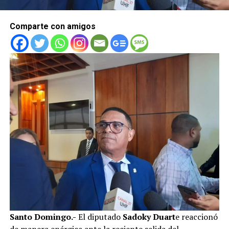
Comparte con amigos
Santo Domingo.-
El diputado
Sadoky Duart
e reaccionó
de manera enérgica ante la reciente salida del