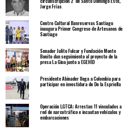
circunscripción 2 de Santo Domingo Este,
Jorge Frías
Centro Cultural Banreservas Santiago
inaugura Primer Congreso de Artesanos de
Santiago
Senador Julito Fulcar y Fundación Monte
Bonito dan seguimiento al proyecto de la
presa La Gina junto a EGEHID
Presidente Abinader llega a Colombia para
participar en investidura de De la Espriella
Operación LGTCA: Arrestan 11 vinculados a
red de narcotráfico e incautan vehículos y
embarcaciones