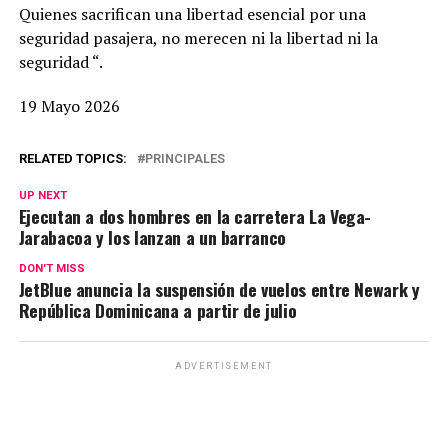
Quienes sacrifican una libertad esencial por una
seguridad pasajera, no merecen ni la libertad ni la
seguridad “.
19 Mayo 2026
RELATED TOPICS:
PRINCIPALES
UP NEXT
Ejecutan a dos hombres en la carretera La Vega-
Jarabacoa y los lanzan a un barranco
DON'T MISS
JetBlue anuncia la suspensión de vuelos entre Newark y
República Dominicana a partir de julio
ADVERTISEMENT