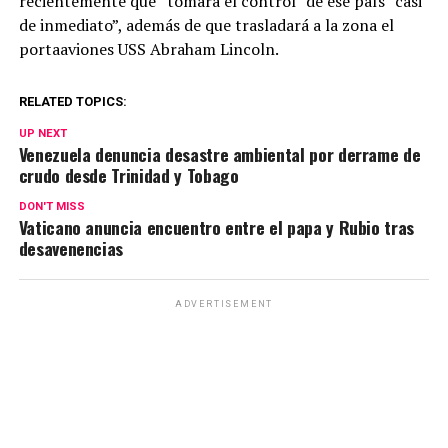
recientemente que “tomará el control” de ese país “casi
de inmediato”, además de que trasladará a la zona el
portaaviones USS Abraham Lincoln.
RELATED TOPICS:
UP NEXT
Venezuela denuncia desastre ambiental por derrame de
crudo desde Trinidad y Tobago
DON'T MISS
Vaticano anuncia encuentro entre el papa y Rubio tras
desavenencias
ADVERTISEMENT