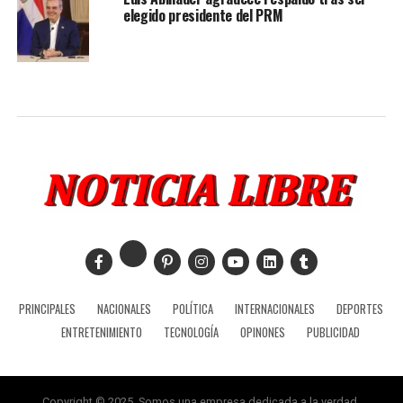
elegido presidente del PRM
PRINCIPALES
NACIONALES
POLÍTICA
INTERNACIONALES
DEPORTES
ENTRETENIMIENTO
TECNOLOGÍA
OPINONES
PUBLICIDAD
Copyright © 2025, Somos una empresa dedicada a la verdad.