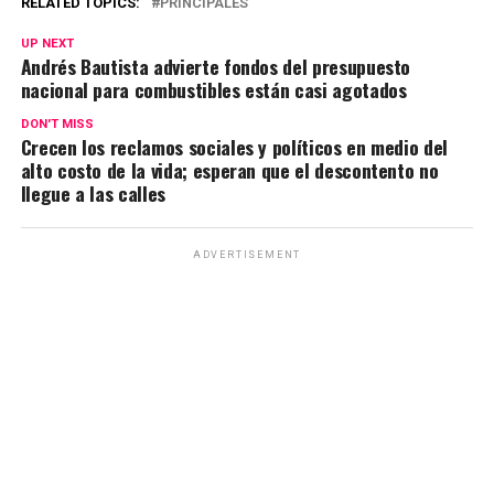
RELATED TOPICS:
PRINCIPALES
UP NEXT
Andrés Bautista advierte fondos del presupuesto
nacional para combustibles están casi agotados
DON'T MISS
Crecen los reclamos sociales y políticos en medio del
alto costo de la vida; esperan que el descontento no
llegue a las calles
ADVERTISEMENT