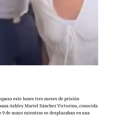
uso este lunes tres meses de prisión
bana Ashley Mariel Sánchez Victorino, conocida
do 9 de mayo mientras se desplazaban en una