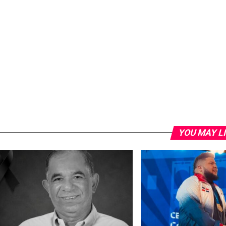
YOU MAY L