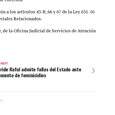
n a los artículos 43-B, 66 y 67 de la Ley 631-16
riales Relacionados.
 de la Oficina Judicial de Servicios de Atención
 NEXT
ride Raful admite fallas del Estado ante
umento de feminicidios
NT