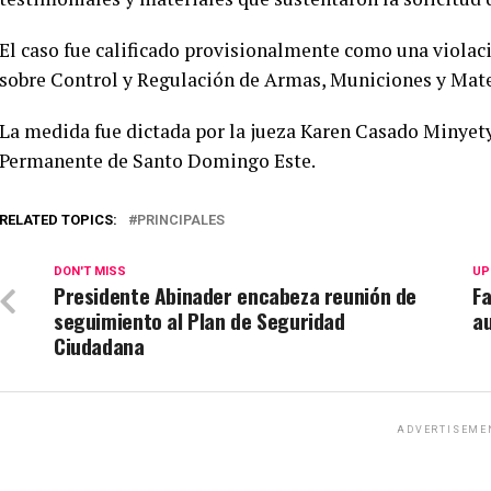
El caso fue calificado provisionalmente como una violació
sobre Control y Regulación de Armas, Municiones y Mate
La medida fue dictada por la jueza Karen Casado Minyety,
Permanente de Santo Domingo Este.
RELATED TOPICS:
PRINCIPALES
DON'T MISS
UP
Presidente Abinader encabeza reunión de
Fa
seguimiento al Plan de Seguridad
a
Ciudadana
ADVERTISEME