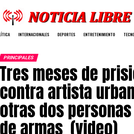
ÍTICA
INTERNACIONALES
DEPORTES
ENTRETENIMIENTO
TECN
PRINCIPALES
Tres meses de prisi
contra artista urb
otras dos personas 
de armas (video)