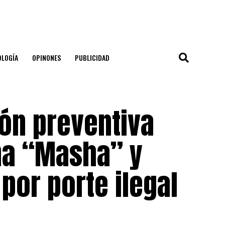
OLOGÍA
OPINONES
PUBLICIDAD
ón preventiva
ana “Masha” y
por porte ilegal