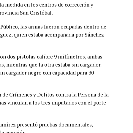
la medida en los centros de corrección y
rovincia San Cristóbal.
 Público, las armas fueron ocupadas dentro de
ríguez, quien estaba acompañada por Sánchez
ron dos pistolas calibre 9 milímetros, ambas
s, mientras que la otra estaba sin cargador.
 un cargador negro con capacidad para 30
 de Crímenes y Delitos contra la Persona de la
as vinculan a los tres imputados con el porte
z Ramírez presentó pruebas documentales,
de coerción.