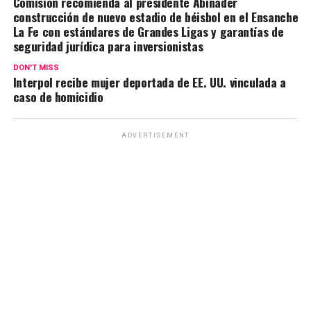
Comisión recomienda al presidente Abinader
construcción de nuevo estadio de béisbol en el Ensanche
La Fe con estándares de Grandes Ligas y garantías de
seguridad jurídica para inversionistas
DON'T MISS
Interpol recibe mujer deportada de EE. UU. vinculada a
caso de homicidio
ADVERTISEMENT