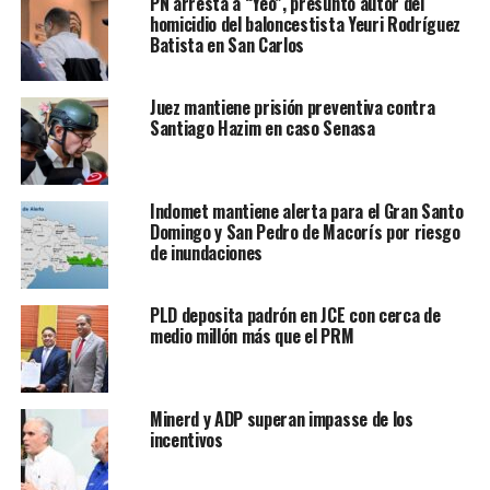
PN arresta a “Yeo”, presunto autor del
homicidio del baloncestista Yeuri Rodríguez
Batista en San Carlos
Juez mantiene prisión preventiva contra
Santiago Hazim en caso Senasa
Indomet mantiene alerta para el Gran Santo
Domingo y San Pedro de Macorís por riesgo
de inundaciones
PLD deposita padrón en JCE con cerca de
medio millón más que el PRM
Minerd y ADP superan impasse de los
incentivos