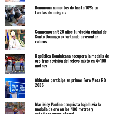
Denuncian aumentos de hasta 10% en
tarifas de colegios
Conmemoran 528 años fundación ciudad de
Santo Domingo exhortando a rescatar
valores
República Dominicana recupera la medalla de
oro tras revisión del relevo mixto en 4×100
metros
Abinader participa en primer Foro Meta RD
2036
Marileidy Paulino conquista bajo lluvia la
medalla de oro en los 400 metros y
establece nuevo récord