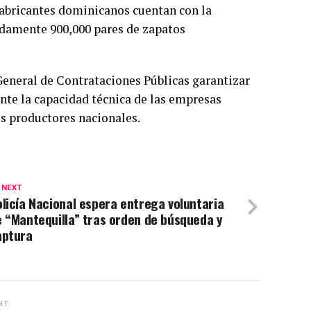
fabricantes dominicanos cuentan con la
adamente 900,000 pares de zapatos
 General de Contrataciones Públicas garantizar
nte la capacidad técnica de las empresas
os productores nacionales.
 NEXT
licía Nacional espera entrega voluntaria
 “Mantequilla” tras orden de búsqueda y
aptura
NT