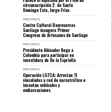
Fallece el diputado por el PRM en
circunscripción 2 de Santo
Domingo Este, Jorge Frías
PRINCIPALES
Centro Cultural Banreservas
Santiago inaugura Primer
Congreso de Artesanos de Santiago
PRINCIPALES
Presidente Abinader llega a
Colombia para participar en
investidura de De la Espriella
PRINCIPALES
Operación LGTCA: Arrestan 11
vinculados a red de narcotráfico e
incautan vehículos y
embarcaciones