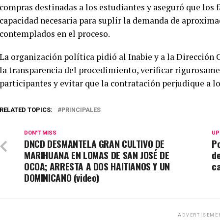
compras destinadas a los estudiantes y aseguró que los 
capacidad necesaria para suplir la demanda de aproxim
contemplados en el proceso.
La organización política pidió al Inabie y a la Dirección
la transparencia del procedimiento, verificar rigurosame
participantes y evitar que la contratación perjudique a l
RELATED TOPICS:
PRINCIPALES
DON'T MISS
UP
DNCD DESMANTELA GRAN CULTIVO DE
Po
MARIHUANA EN LOMAS DE SAN JOSÉ DE
de
OCOA; ARRESTA A DOS HAITIANOS Y UN
c
DOMINICANO (video)
ADVERTISEME