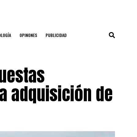
OLOGÍA
OPINONES
PUBLICIDAD
puestas
la adquisición de