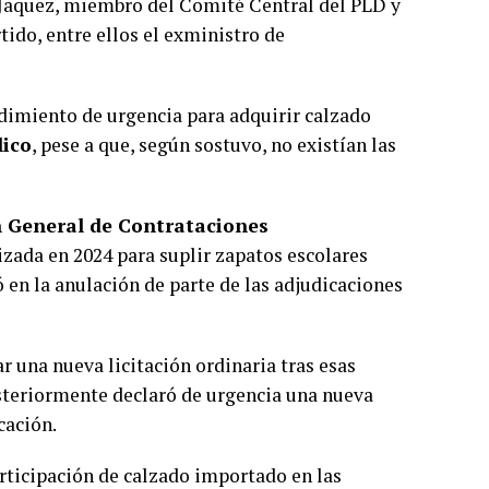
 Jaquez, miembro del Comité Central del PLD y
rtido, entre ellos el exministro de
edimiento de urgencia para adquirir calzado
lico
, pese a que, según sostuvo, no existían las
n General de Contrataciones
lizada en 2024 para suplir zapatos escolares
 en la anulación de parte de las adjudicaciones
r una nueva licitación ordinaria tras esas
osteriormente declaró de urgencia una nueva
cación.
rticipación de calzado importado en las