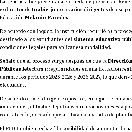
La denuncia fue presentada en rueda de prensa por René
exdirector de
Inabie
, junto a varios dirigentes de ese pa
Educación
Melanio Paredes
.
De acuerdo con Jaquez, la institución recurrió a un proc
destinado a los estudiantes del
sistema educativo púb
condiciones legales para aplicar esa modalidad.
Señaló que el proceso surge después de que la
Direcció
Públicas
detectara irregularidades en una licitación rea
durante los períodos 2025-2026 y 2026-2027, lo que derivó
efectuadas.
De acuerdo con el dirigente opositor, en lugar de convoca
anulaciones, el Inabie dejó transcurrir varios meses y p
contratación, decisión que atribuyó a una falta de planifi
El PLD también rechazó la posibilidad de aumentar la pa