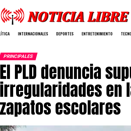
ÍTICA
INTERNACIONALES
DEPORTES
ENTRETENIMIENTO
TECN
PRINCIPALES
El PLD denuncia su
irregularidades en 
zapatos escolares