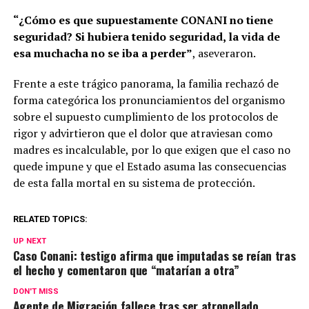
“¿Cómo es que supuestamente CONANI no tiene
seguridad? Si hubiera tenido seguridad, la vida de
esa muchacha no se iba a perder”
, aseveraron.
Frente a este trágico panorama, la familia rechazó de
forma categórica los pronunciamientos del organismo
sobre el supuesto cumplimiento de los protocolos de
rigor y advirtieron que el dolor que atraviesan como
madres es incalculable, por lo que exigen que el caso no
quede impune y que el Estado asuma las consecuencias
de esta falla mortal en su sistema de protección.
RELATED TOPICS:
UP NEXT
Caso Conani: testigo afirma que imputadas se reían tras
el hecho y comentaron que “matarían a otra”
DON'T MISS
Agente de Migración fallece tras ser atropellado