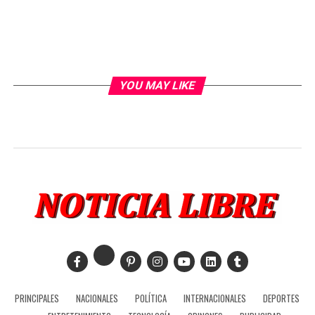
YOU MAY LIKE
PRINCIPALES
NACIONALES
POLÍTICA
INTERNACIONALES
DEPORTES