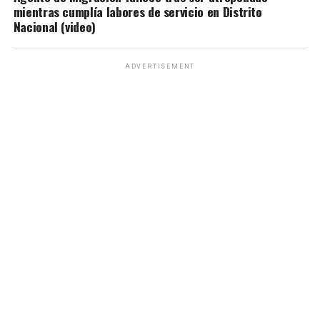
mientras cumplía labores de servicio en Distrito
Nacional (video)
ADVERTISEMENT