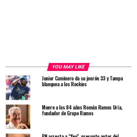
YOU MAY LIKE
Junior Caminero da su jonrón 33 y Tampa
blanquea a los Rockies
Muere a los 84 años Román Ramos Uría,
fundador de Grupo Ramos
PN arresta a “Yeo”, presunto autor del