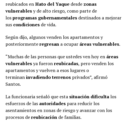
reubicados en
Hato del Yaque
desde
zonas
vulnerables
y de alto riesgo, como parte de
los
programas gubernamentales
destinados a mejorar
sus
condiciones
de vida.
Según dijo, algunos venden los apartamentos y
posteriormente
regresan
a ocupar
áreas vulnerables
.
“Muchas de las personas que ustedes ven hoy en
áreas
vulnerables
ya fueron
reubicadas
, pero venden los
apartamentos y vuelven a esos lugares o
terminan
invadiendo terrenos
privados”, afirmó
Santos.
La funcionaria señaló que esta
situación dificulta
los
esfuerzos de las
autoridades
para reducir los
asentamientos en zonas de riesgo y avanzar con los
procesos de
reubicación
de familias.