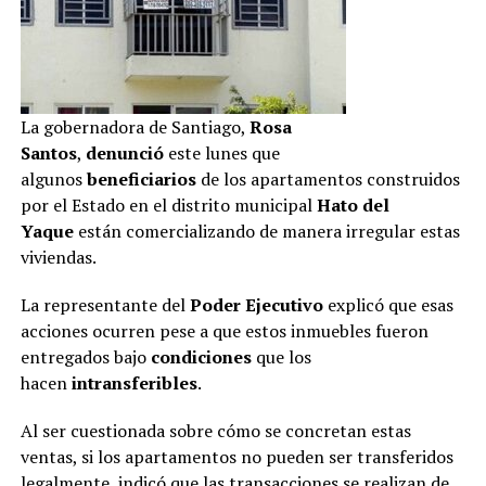
La gobernadora de Santiago,
Rosa
Santos
,
denunció
este lunes que
algunos
beneficiarios
de los apartamentos construidos
por el Estado en el distrito municipal
Hato del
Yaque
están comercializando de manera irregular estas
viviendas.
La representante del
Poder Ejecutivo
explicó que esas
acciones ocurren pese a que estos inmuebles fueron
entregados bajo
condiciones
que los
hacen
intransferibles
.
Al ser cuestionada sobre cómo se concretan estas
ventas, si los apartamentos no pueden ser transferidos
legalmente, indicó que las transacciones se realizan de