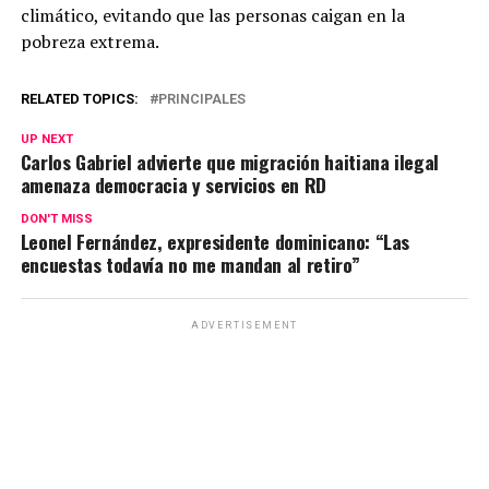
climático, evitando que las personas caigan en la
pobreza extrema.
RELATED TOPICS:
PRINCIPALES
UP NEXT
Carlos Gabriel advierte que migración haitiana ilegal
amenaza democracia y servicios en RD
DON'T MISS
Leonel Fernández, expresidente dominicano: “Las
encuestas todavía no me mandan al retiro”
ADVERTISEMENT