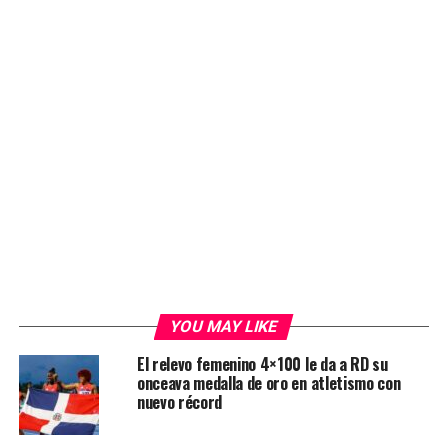
YOU MAY LIKE
El relevo femenino 4×100 le da a RD su
onceava medalla de oro en atletismo con
nuevo récord