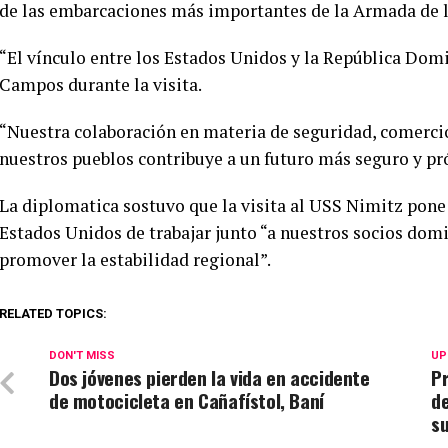
de las embarcaciones más importantes de la Armada de 
“El vínculo entre los Estados Unidos y la República Dom
Campos durante la visita.
“Nuestra colaboración en materia de seguridad, comercio
nuestros pueblos contribuye a un futuro más seguro y pr
La diplomatica sostuvo que la visita al USS Nimitz pone
Estados Unidos de trabajar junto “a nuestros socios dom
promover la estabilidad regional”.
RELATED TOPICS:
DON'T MISS
UP
Dos jóvenes pierden la vida en accidente
P
de motocicleta en Cañafístol, Baní
de
su