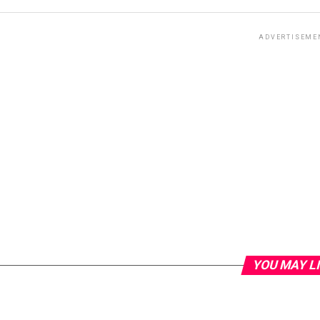
ADVERTISEME
YOU MAY L