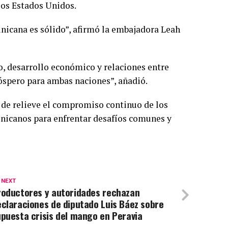
los Estados Unidos.
inicana es sólido”, afirmó la embajadora Leah
, desarrollo económico y relaciones entre
óspero para ambas naciones”, añadió.
 de relieve el compromiso continuo de los
inicanos para enfrentar desafíos comunes y
 NEXT
roductores y autoridades rechazan
claraciones de diputado Luis Báez sobre
puesta crisis del mango en Peravia