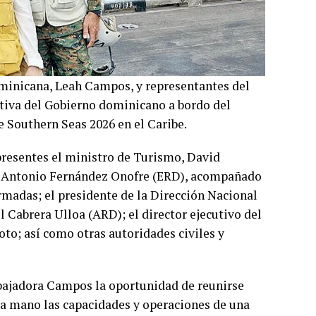
minicana, Leah Campos, y representantes del
tiva del Gobierno dominicano a bordo del
 Southern Seas 2026 en el Caribe.
resentes el ministro de Turismo, David
os Antonio Fernández Onofre (ERD), acompañado
madas; el presidente de la Dirección Nacional
Cabrera Ulloa (ARD); el director ejecutivo del
to; así como otras autoridades civiles y
mbajadora Campos la oportunidad de reunirse
ra mano las capacidades y operaciones de una