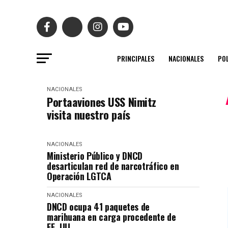
PRINCIPALES
NACIONALES
POL
NACIONALES
Portaaviones USS Nimitz
visita nuestro país
NACIONALES
Ministerio Público y DNCD
desarticulan red de narcotráfico en
Operación LGTCA
NACIONALES
DNCD ocupa 41 paquetes de
marihuana en carga procedente de
EE. UU.