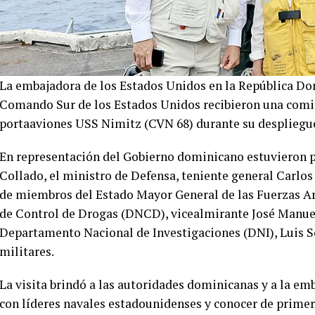
La embajadora de los Estados Unidos en la República Do
Comando Sur de los Estados Unidos recibieron una comi
portaaviones USS Nimitz (CVN 68) durante su despliegue
En representación del Gobierno dominicano estuvieron p
Collado, el ministro de Defensa, teniente general Carl
de miembros del Estado Mayor General de las Fuerzas Ar
de Control de Drogas (DNCD), vicealmirante José Manuel 
Departamento Nacional de Investigaciones (DNI), Luis So
militares.
La visita brindó a las autoridades dominicanas y a la e
con líderes navales estadounidenses y conocer de prime