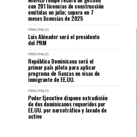
MIVHED rompe récord de gestión
con 201 licencias de construcción
emitidas en julio; supera en 7
meses licencias de 2025
PRINCIPALES
Luis Abinader será el presidente
del PRM
PRINCIPALES
República Dominicana será el
primer país piloto para aplicar
programa de fianzas en visas de
inmigrante de EE.UU.
PRINCIPALES
Poder Ejecutivo dispone extradición
de dos dominicanos requeridos por
EE.UU. por narcotráfico y lavado de
activo