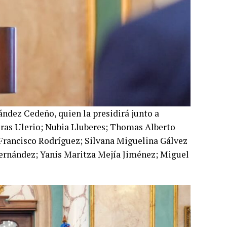
ndez Cedeño, quien la presidirá junto a
eras Ulerio; Nubia Lluberes; Thomas Alberto
Francisco Rodríguez; Silvana Miguelina Gálvez
ernández; Yanis Maritza Mejía Jiménez; Miguel