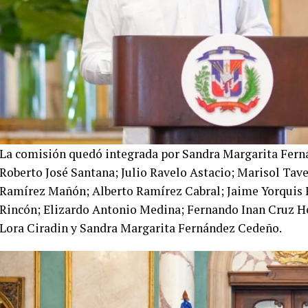
La comisión quedó integrada por Sandra Margarita Ferná
Roberto José Santana; Julio Ravelo Astacio; Marisol Tav
Ramírez Mañón; Alberto Ramírez Cabral; Jaime Yorquis 
Rincón; Elizardo Antonio Medina; Fernando Inan Cruz H
Lora Ciradin y Sandra Margarita Fernández Cedeño.