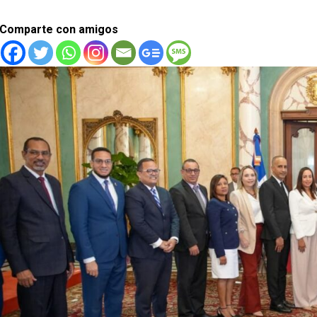
Comparte con amigos