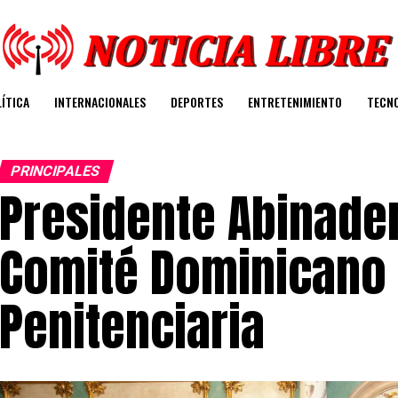
ÍTICA
INTERNACIONALES
DEPORTES
ENTRETENIMIENTO
TECN
PRINCIPALES
Presidente Abinade
Comité Dominicano 
Penitenciaria