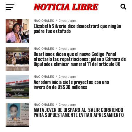
NACIONALES
2 years ago
Elizabeth Silverio dice demostrará que ningún
padre fue estafado
NACIONALES
2 years ago
Duartianos dicen que el nuevo Codigo Penal
afectaría las repatriaciones; piden a Cámara de
Diputados eliminar numeral 11 del artículo 86
NACIONALES
2 years ago
Aerodom inicia siete proyectos con una
inversión de US$30 millones
NACIONALES
2 years ago
MATA JOVEN DE DISPARO AL SALIR CORRIENDO
PARA SUPUESTAMENTE EVITAR APRESAMIENTO