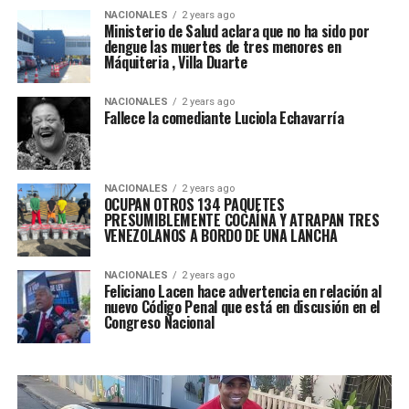
NACIONALES
2 years ago
Ministerio de Salud aclara que no ha sido por
dengue las muertes de tres menores en
Máquiteria , Villa Duarte
NACIONALES
2 years ago
Fallece la comediante Luciola Echavarría
NACIONALES
2 years ago
OCUPAN OTROS 134 PAQUETES
PRESUMIBLEMENTE COCAÍNA Y ATRAPAN TRES
VENEZOLANOS A BORDO DE UNA LANCHA
NACIONALES
2 years ago
Feliciano Lacen hace advertencia en relación al
nuevo Código Penal que está en discusión en el
Congreso Nacional