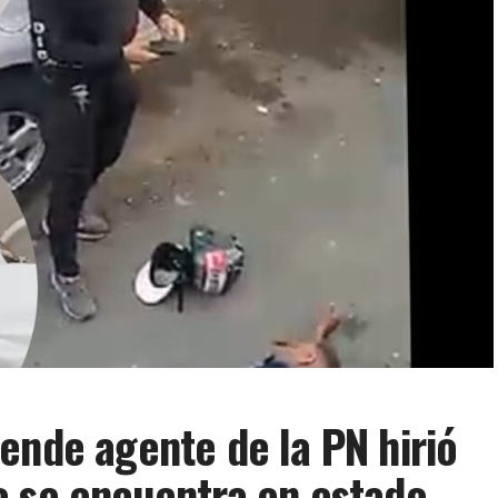
ende agente de la PN hirió
e se encuentra en estado