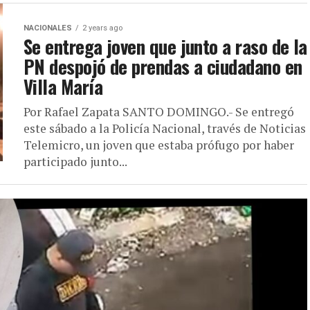
NACIONALES
2 years ago
Se entrega joven que junto a raso de la
PN despojó de prendas a ciudadano en
Villa María
Por Rafael Zapata SANTO DOMINGO.- Se entregó
este sábado a la Policía Nacional, través de Noticias
Telemicro, un joven que estaba prófugo por haber
participado junto...