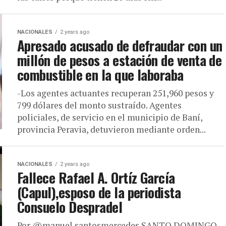
NACIONALES
2 years ago
Apresado acusado de defraudar con un
millón de pesos a estación de venta de
combustible en la que laboraba
-Los agentes actuantes recuperan 251,960 pesos y
799 dólares del monto sustraído. Agentes
policiales, de servicio en el municipio de Baní,
provincia Peravia, detuvieron mediante orden...
NACIONALES
2 years ago
Fallece Rafael A. Ortíz García
(Capul),esposo de la periodista
Consuelo Despradel
Por @manuel.santosmercedes SANTO DOMINGO.