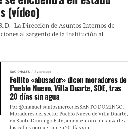
es (vídeo)
.- La Dirección de Asuntos Internos de
ciones al sargento de la institución al
NACIONALES
2 years ago
Feliito «abusador» dicen moradores de
Pueblo Nuevo, Villa Duarte, SDE, tras
20 días sin agua
Por @manuel.santosmercedesSANTO DOMINGO.
Moradores del sector Pueblo Nuevo de Villa Duarte,
en Santo Domingo Este, amenazaron con lanzarle a
las calles porque tienen 20 días sin...