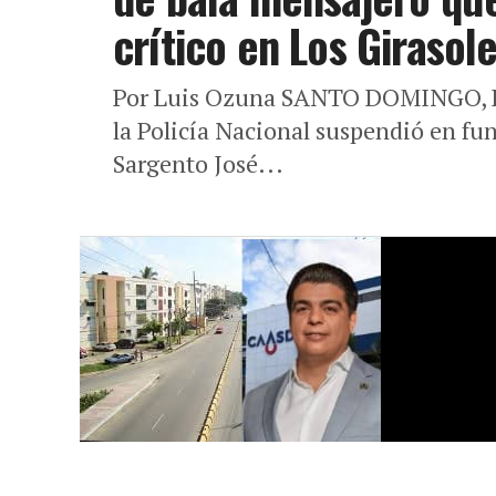
crítico en Los Girasol
Por Luis Ozuna SANTO DOMINGO, R.D
la Policía Nacional suspendió en fun
Sargento José...