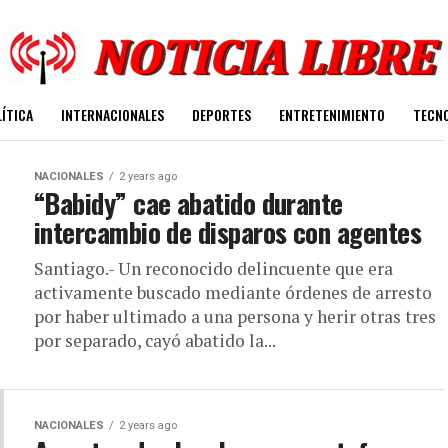
ÍTICA
INTERNACIONALES
DEPORTES
ENTRETENIMIENTO
TECN
NACIONALES
2 years ago
“Babidy” cae abatido durante
intercambio de disparos con agentes
Santiago.- Un reconocido delincuente que era
activamente buscado mediante órdenes de arresto
por haber ultimado a una persona y herir otras tres
por separado, cayó abatido la...
NACIONALES
2 years ago