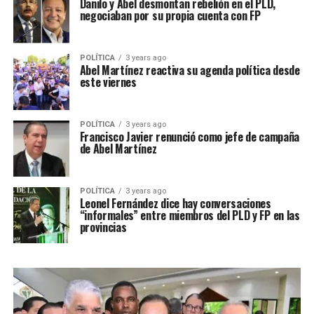
Danilo y Abel desmontan rebelión en el PLD,
negociaban por su propia cuenta con FP
POLÍTICA
3 years ago
Abel Martínez reactiva su agenda política desde
este viernes
POLÍTICA
3 years ago
Francisco Javier renunció como jefe de campaña
de Abel Martínez
POLÍTICA
3 years ago
Leonel Fernández dice hay conversaciones
“informales” entre miembros del PLD y FP en las
provincias