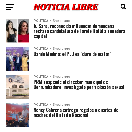
POLÍTICA
3 years ago
Ju Sanz, reconocida influencer dominicana,
rechaza candidatura de Faride Rafúl a senadora
capital
POLÍTICA
3 years ago
Danilo Medina: el PLD es “duro de matar”
POLÍTICA
3 years ago
PRM suspende al director municipal de
Derrumbadero, investigado por violación sexual
POLÍTICA
3 years ago
Neney Cabrera entrega regalos a cientos de
madres del Distrito Nacional