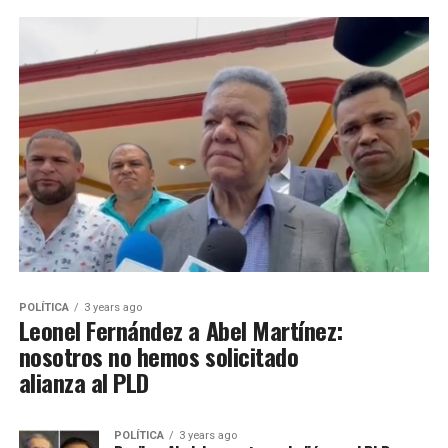
POLÍTICA
3 years ago
Leonel Fernández a Abel Martínez:
nosotros no hemos solicitado
alianza al PLD
POLÍTICA
3 years ago