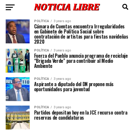
POLÍTICA
3 years ago
Cámara de Cuentas encuentra Irregularidades
en Gabinete de Política Social sobre
contratación de artistas para fiestas navideñas
2020
POLÍTICA
3 years ago
Fuerza del Pueblo anuncia programa de reciclaje
“Brigada Verde” para contribuir al Medio
Ambiente
POLÍTICA
3 years ago
Aspirante a diputado del DN propone más
oportunidades para juventud
POLÍTICA
3 years ago
Partidos depositan hoy en la JCE recurso contra
reservas de candidaturas