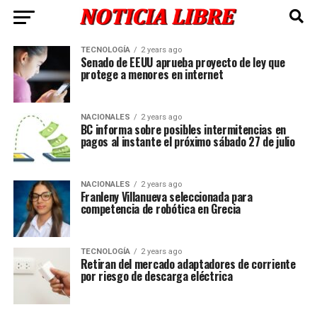
TECNOLOGÍA
2 years ago
Senado de EEUU aprueba proyecto de ley que
protege a menores en internet
NACIONALES
2 years ago
BC informa sobre posibles intermitencias en
pagos al instante el próximo sábado 27 de julio
NACIONALES
2 years ago
Franleny Villanueva seleccionada para
competencia de robótica en Grecia
TECNOLOGÍA
2 years ago
Retiran del mercado adaptadores de corriente
por riesgo de descarga eléctrica