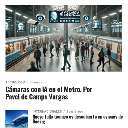
TECNOLOGÍA
2 years ago
Cámaras con IA en el Metro. Por
Pavel de Camps Vargas
INTERNACIONALES
2 years ago
Nuevo fallo técnico es descubierto en aviones de
Boeing