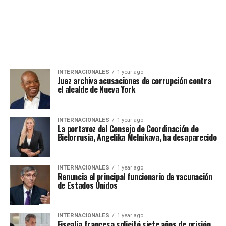
INTERNACIONALES
1 year ago
Juez archiva acusaciones de corrupción contra
el alcalde de Nueva York
INTERNACIONALES
1 year ago
La portavoz del Consejo de Coordinación de
Bielorrusia, Angelika Melnikava, ha desaparecido
INTERNACIONALES
1 year ago
Renuncia el principal funcionario de vacunación
de Estados Unidos
INTERNACIONALES
1 year ago
Fiscalía francesa solicitó siete años de prisión