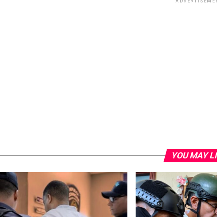
ADVERTISEME
YOU MAY L