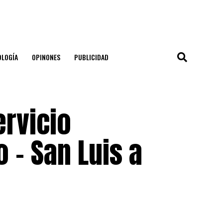
OLOGÍA
OPINONES
PUBLICIDAD
ervicio
 – San Luis a