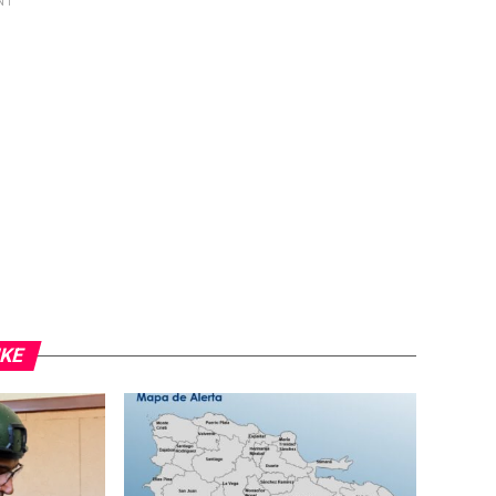
NT
IKE