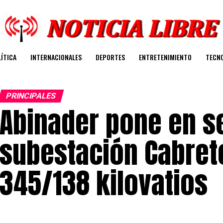
ÍTICA
INTERNACIONALES
DEPORTES
ENTRETENIMIENTO
TECN
PRINCIPALES
Abinader pone en s
subestación Cabreto
345/138 kilovatios