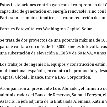
Estas instalaciones contribuyen con el compromiso del G
capacidad de generación en energía renovable, sino con 
París sobre cambio climático, así como reducción de em
Parques Fotovoltaicos Washington Capital Solar
Se trata de dos proyectos de una potencia máxima de 5
parque contará con más de 149,000 paneles fotovoltaicos
una subestación de elevación a 138 kV de 60 MVA, y unos 
Los trabajos de ingeniería, equipos y construcción está
multinacional española, en cuanto a la promoción y des
Capital Global Finance, Inc y a BAS Corporation.
Acompañaron al presidente Luis Abinader, el ministro d
administrador del Banco de Reservas, Samuel Pereyra, el
Astacio; la jefa adjunta de la Embajada Alemana, Katrin