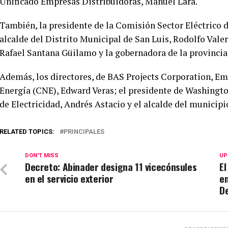
Unificado Empresas Distribuidoras, Manuel Lara.
También, la presidente de la Comisión Sector Eléctrico 
alcalde del Distrito Municipal de San Luis, Rodolfo Vale
Rafael Santana Güilamo y la gobernadora de la provincia
Además, los directores, de BAS Projects Corporation, Em
Energía (CNE), Edward Veras; el presidente de Washingto
de Electricidad, Andrés Astacio y el alcalde del municipi
RELATED TOPICS:
PRINCIPALES
DON'T MISS
UP
Decreto: Abinader designa 11 vicecónsules
El
en el servicio exterior
en
D