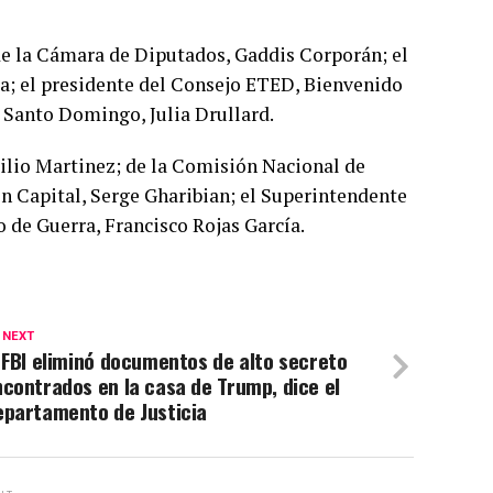
de la Cámara de Diputados, Gaddis Corporán; el
ra; el presidente del Consejo ETED, Bienvenido
 Santo Domingo, Julia Drullard.
ilio Martinez; de la Comisión Nacional de
n Capital, Serge Gharibian; el Superintendente
o de Guerra, Francisco Rojas García.
 NEXT
 FBI eliminó documentos de alto secreto
contrados en la casa de Trump, dice el
epartamento de Justicia