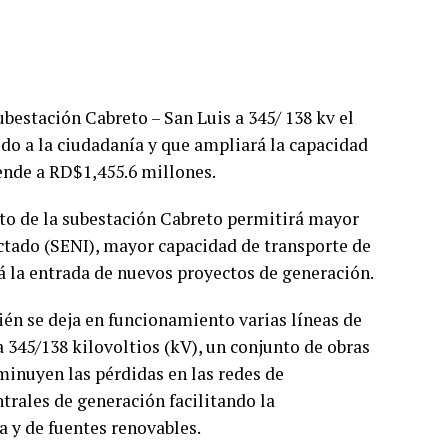
bestación Cabreto – San Luis a 345/ 138 kv el
ido a la ciudadanía y que ampliará la capacidad
iende a RD$1,455.6 millones.
to de la subestación Cabreto permitirá mayor
ectado (SENI), mayor capacidad de transporte de
rá la entrada de nuevos proyectos de generación.
én se deja en funcionamiento varias líneas de
 345/138 kilovoltios (kV), un conjunto de obras
inuyen las pérdidas en las redes de
trales de generación facilitando la
 y de fuentes renovables.