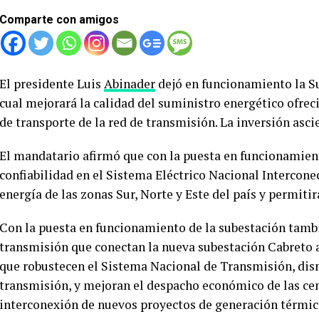
Comparte con amigos
El presidente Luis
Abinader
dejó en funcionamiento la Su
cual mejorará la calidad del suministro energético ofrec
de transporte de la red de transmisión. La inversión asc
El mandatario afirmó que con la puesta en funcionamien
confiabilidad en el Sistema Eléctrico Nacional Intercon
energía de las zonas Sur, Norte y Este del país y permiti
Con la puesta en funcionamiento de la subestación tambi
transmisión que conectan la nueva subestación Cabreto a
que robustecen el Sistema Nacional de Transmisión, dism
transmisión, y mejoran el despacho económico de las cen
interconexión de nuevos proyectos de generación térmica