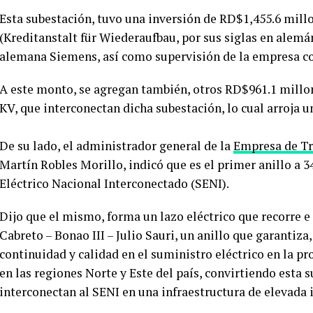
Esta subestación, tuvo una inversión de RD$1,455.6 mill
(Kreditanstalt für Wiederaufbau, por sus siglas en alemá
alemana Siemens, así como supervisión de la empresa c
A este monto, se agregan también, otros RD$961.1 millon
KV, que interconectan dicha subestación, lo cual arroja 
De su lado, el administrador general de la
Empresa de Tr
Martín Robles Morillo, indicó que es el primer anillo a 3
Eléctrico Nacional Interconectado (SENI).
Dijo que el mismo, forma un lazo eléctrico que recorre e 
Cabreto – Bonao III – Julio Sauri, un anillo que garantiza
continuidad y calidad en el suministro eléctrico en la p
en las regiones Norte y Este del país, convirtiendo esta s
interconectan al SENI en una infraestructura de elevada i