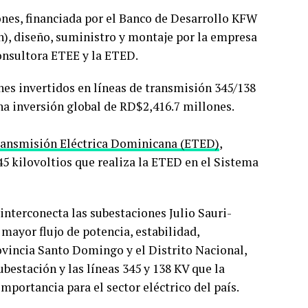
ones, financiada por el Banco de Desarrollo KFW
n), diseño, suministro y montaje por la empresa
onsultora ETEE y la ETED.
es invertidos en líneas de transmisión 345/138
una inversión global de RD$2,416.7 millones.
ansmisión Eléctrica Dominicana (ETED)
,
45 kilovoltios que realiza la ETED en el Sistema
interconecta las subestaciones Julio Sauri-
, mayor flujo de potencia, estabilidad,
rovincia Santo Domingo y el Distrito Nacional,
ubestación y las líneas 345 y 138 KV que la
mportancia para el sector eléctrico del país.