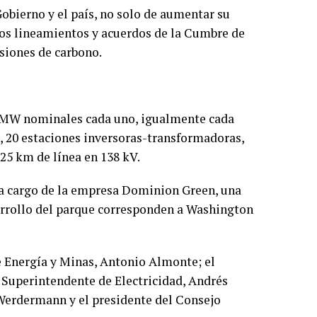
obierno y el país, no solo de aumentar su
los lineamientos y acuerdos de la Cumbre de
isiones de carbono.
0 MW nominales cada uno, igualmente cada
, 20 estaciones inversoras-transformadoras,
25 km de línea en 138 kV.
n a cargo de la empresa Dominion Green, una
arrollo del parque corresponden a Washington
e Energía y Minas, Antonio Almonte; el
 Superintendente de Electricidad, Andrés
 Werdermann y el presidente del Consejo