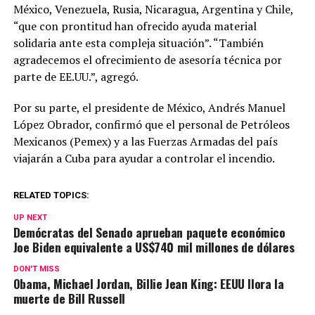
México, Venezuela, Rusia, Nicaragua, Argentina y Chile,
“que con prontitud han ofrecido ayuda material
solidaria ante esta compleja situación”. “También
agradecemos el ofrecimiento de asesoría técnica por
parte de EE.UU.”, agregó.
Por su parte, el presidente de México, Andrés Manuel
López Obrador, confirmó que el personal de Petróleos
Mexicanos (Pemex) y a las Fuerzas Armadas del país
viajarán a Cuba para ayudar a controlar el incendio.
RELATED TOPICS:
UP NEXT
Demócratas del Senado aprueban paquete económico
Joe Biden equivalente a US$740 mil millones de dólares
DON'T MISS
Obama, Michael Jordan, Billie Jean King: EEUU llora la
muerte de Bill Russell