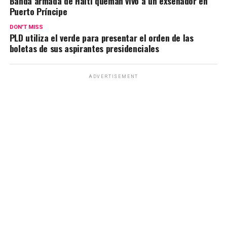
Banda armada de Haití queman vivo a un exsenador en
Puerto Príncipe
DON'T MISS
PLD utiliza el verde para presentar el orden de las
boletas de sus aspirantes presidenciales
ADVERTISEMENT