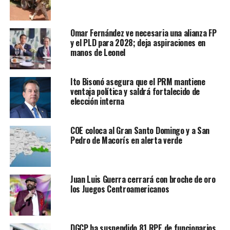
Omar Fernández ve necesaria una alianza FP
y el PLD para 2028; deja aspiraciones en
manos de Leonel
Ito Bisonó asegura que el PRM mantiene
ventaja política y saldrá fortalecido de
elección interna
COE coloca al Gran Santo Domingo y a San
Pedro de Macorís en alerta verde
Juan Luis Guerra cerrará con broche de oro
los Juegos Centroamericanos
DGCP ha suspendido 81 RPE de funcionarios