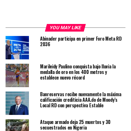
YOU MAY LIKE
Abinader participa en primer Foro Meta RD
2036
Marileidy Paulino conquista bajo lluvia la
medalla de oro en los 400 metros y
establece nuevo récord
Banreservas recibe nuevamente la máxima
calificación crediticia AAA.do de Moody’s
Local RD con perspectiva Estable
Ataque armado deja 25 muertos y 30
secuestrados en Nigeria